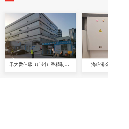
禾大爱伯馨（广州）香精制造有限公司
上海临港金融湾项目
总经理电话施：
15150300303